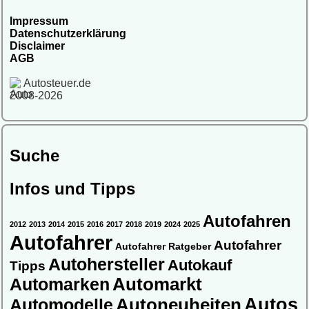
Impressum
Datenschutzerklärung
Disclaimer
AGB
Autosteuer.de
2008-2026
Suche
Infos und Tipps
Autofahren
2012
2013
2014
2015
2016
2017
2018
2019
2024
2025
Autofahrer
Autofahrer
Autofahrer Ratgeber
Autohersteller
Autokauf
Tipps
Automarkt
Automarken
Autos
Automodelle
Autoneuheiten