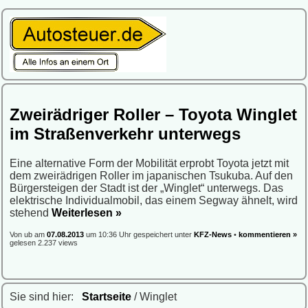
Zweirädriger Roller – Toyota Winglet
im Straßenverkehr unterwegs
Eine alternative Form der Mobilität erprobt Toyota jetzt mit
dem zweirädrigen Roller im japanischen Tsukuba. Auf den
Bürgersteigen der Stadt ist der „Winglet“ unterwegs. Das
elektrische Individualmobil, das einem Segway ähnelt, wird
stehend
Weiterlesen »
Von ub am
07.08.2013
um 10:36 Uhr gespeichert unter
KFZ-News
•
kommentieren »
gelesen 2.237 views
Sie sind hier:
Startseite
/ Winglet