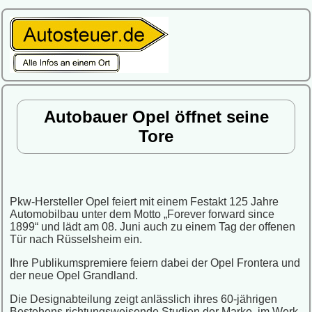
Autobauer Opel öffnet seine
Tore
Pkw-Hersteller Opel feiert mit einem Festakt 125 Jahre
Automobilbau unter dem Motto „Forever forward since
1899“ und lädt am 08. Juni auch zu einem Tag der offenen
Tür nach Rüsselsheim ein.
Ihre Publikumspremiere feiern dabei der Opel Frontera und
der neue Opel Grandland.
Die Designabteilung zeigt anlässlich ihres 60-jährigen
Bestehens richtungsweisende Studien der Marke, im Werk