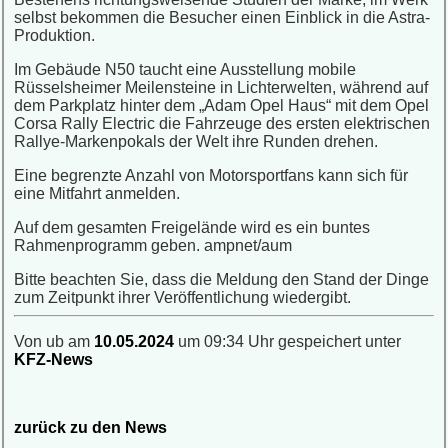
selbst bekommen die Besucher einen Einblick in die Astra-
Produktion.
Im Gebäude N50 taucht eine Ausstellung mobile
Rüsselsheimer Meilensteine in Lichterwelten, während auf
dem Parkplatz hinter dem „Adam Opel Haus“ mit dem Opel
Corsa Rally Electric die Fahrzeuge des ersten elektrischen
Rallye-Markenpokals der Welt ihre Runden drehen.
Eine begrenzte Anzahl von Motorsportfans kann sich für
eine Mitfahrt anmelden.
Auf dem gesamten Freigelände wird es ein buntes
Rahmenprogramm geben. ampnet/aum
Bitte beachten Sie, dass die Meldung den Stand der Dinge
zum Zeitpunkt ihrer Veröffentlichung wiedergibt.
Von ub am
10.05.2024
um 09:34 Uhr gespeichert unter
KFZ-News
zurück zu den News