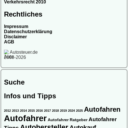
Verkehrsrecht 2010
Rechtliches
Impressum
Datenschutzerklärung
Disclaimer
AGB
Autosteuer.de
2008-2026
Suche
Infos und Tipps
Autofahren
2012
2013
2014
2015
2016
2017
2018
2019
2024
2025
Autofahrer
Autofahrer
Autofahrer Ratgeber
Autohersteller
Autokauf
Tipps