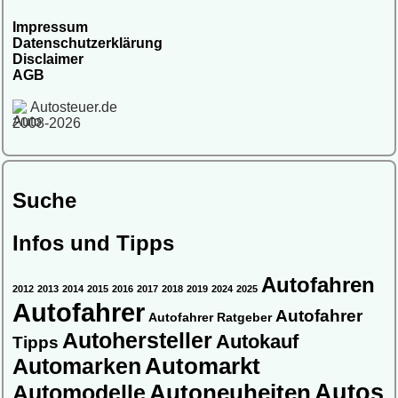
Impressum
Datenschutzerklärung
Disclaimer
AGB
Autosteuer.de
2008-2026
Suche
Infos und Tipps
Autofahren
2012
2013
2014
2015
2016
2017
2018
2019
2024
2025
Autofahrer
Autofahrer
Autofahrer Ratgeber
Autohersteller
Autokauf
Tipps
Automarkt
Automarken
Autos
Automodelle
Autoneuheiten