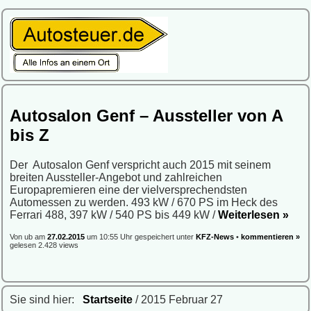
Autosalon Genf – Aussteller von A
bis Z
Der Autosalon Genf verspricht auch 2015 mit seinem
breiten Aussteller-Angebot und zahlreichen
Europapremieren eine der vielversprechendsten
Automessen zu werden. 493 kW / 670 PS im Heck des
Ferrari 488, 397 kW / 540 PS bis 449 kW /
Weiterlesen »
Von ub am
27.02.2015
um 10:55 Uhr gespeichert unter
KFZ-News
•
kommentieren »
gelesen 2.428 views
Sie sind hier:
Startseite
/ 2015 Februar 27