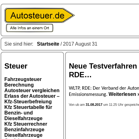
Sie sind hier:
Startseite
/ 2017 August 31
Steuer
Neue Testverfahren
RDE…
Fahrzeugsteuer
Berechnung
WLTP, RDE: Der Verband der Autom
Autosteuer vergleichen
Weiterlesen 
Emissionsmessung.
Erlass der Autosteuer –
Kfz-Steuerbefreiung
Von ub am
31.08.2017
um 11:25 Uhr gespeiche
Kfz Steuertabelle für
Benzin- und
Dieselfahrzeuge
Kfz Steuerrechner
Benzinfahrzeuge
Dieselfahrzeuge