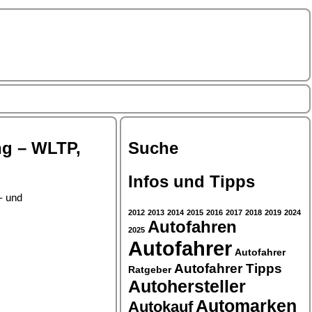
ng – WLTP,
Suche
Infos und Tipps
- und
2012
2013
2014
2015
2016
2017
2018
2019
2024
Autofahren
2025
Autofahrer
Autofahrer
Autofahrer Tipps
Ratgeber
Autohersteller
Automarken
Autokauf