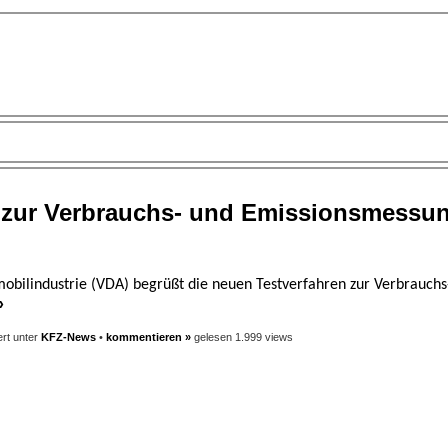
 zur Verbrauchs- und Emissionsmessu
obilindustrie (VDA) begrüßt die neuen Testverfahren zur Verbrauchs
»
rt unter
KFZ-News
•
kommentieren »
gelesen 1.999 views