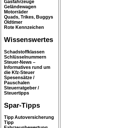
Gasfahrzeuge
Geländewagen
Motorräder
Quads, Trikes, Buggys
Oldtimer
Rote Kennzeichen
Wissenswertes
Schadstoffklassen
Schlüsselnummern
Steuer-News –
Informatives rund um
die Kfz-Steuer
Spesensätze /
Pauschalen
Steuerratgeber /
Steuertipps
Spar-Tipps
Tipp Autoversicherung
Tipp
Fahrzeugbewertung