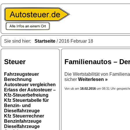
Sie sind hier:
Startseite
/ 2016 Februar 18
Steuer
Familienautos – Der
Fahrzeugsteuer
Die Wertstabilität von Familien
Berechnung
sicher
Weiterlesen »
Autosteuer vergleichen
Von ub am
18.02.2016
um 08:31 Uhr gespeich
Erlass der Autosteuer –
Kfz-Steuerbefreiung
Kfz Steuertabelle für
Benzin- und
Dieselfahrzeuge
Kfz Steuerrechner
Benzinfahrzeuge
Dieselfahrzeuge