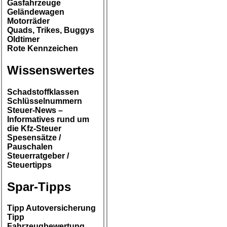
Gasfahrzeuge
Geländewagen
Motorräder
Quads, Trikes, Buggys
Oldtimer
Rote Kennzeichen
Wissenswertes
Schadstoffklassen
Schlüsselnummern
Steuer-News –
Informatives rund um
die Kfz-Steuer
Spesensätze /
Pauschalen
Steuerratgeber /
Steuertipps
Spar-Tipps
Tipp Autoversicherung
Tipp
Fahrzeugbewertung