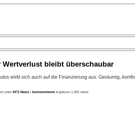
 Wertverlust bleibt überschaubar
autos wirkt sich auch auf die Finanzierung aus. Geräumig, komfo
ert unter
KFZ-News
•
kommentieren »
gelesen 1.650 views