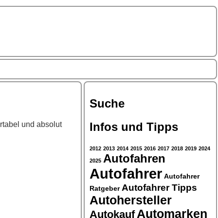
Suche
rtabel und absolut
Infos und Tipps
2012
2013
2014
2015
2016
2017
2018
2019
2024
Autofahren
2025
Autofahrer
Autofahrer
Autofahrer Tipps
Ratgeber
Autohersteller
Automarken
Autokauf