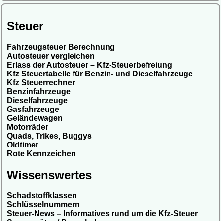
Steuer
Fahrzeugsteuer Berechnung
Autosteuer vergleichen
Erlass der Autosteuer – Kfz-Steuerbefreiung
Kfz Steuertabelle für Benzin- und Dieselfahrzeuge
Kfz Steuerrechner
Benzinfahrzeuge
Dieselfahrzeuge
Gasfahrzeuge
Geländewagen
Motorräder
Quads, Trikes, Buggys
Oldtimer
Rote Kennzeichen
Wissenswertes
Schadstoffklassen
Schlüsselnummern
Steuer-News – Informatives rund um die Kfz-Steuer