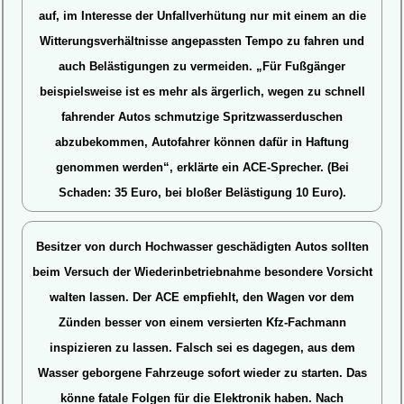
auf, im Interesse der Unfallverhütung nur mit einem an die
Witterungsverhältnisse angepassten Tempo zu fahren und
auch Belästigungen zu vermeiden. „Für Fußgänger
beispielsweise ist es mehr als ärgerlich, wegen zu schnell
fahrender Autos schmutzige Spritzwasserduschen
abzubekommen, Autofahrer können dafür in Haftung
genommen werden“, erklärte ein ACE-Sprecher. (Bei
Schaden: 35 Euro, bei bloßer Belästigung 10 Euro).
Besitzer von durch Hochwasser geschädigten Autos sollten
beim Versuch der Wiederinbetriebnahme besondere Vorsicht
walten lassen. Der ACE empfiehlt, den Wagen vor dem
Zünden besser von einem versierten Kfz-Fachmann
inspizieren zu lassen. Falsch sei es dagegen, aus dem
Wasser geborgene Fahrzeuge sofort wieder zu starten. Das
könne fatale Folgen für die Elektronik haben. Nach