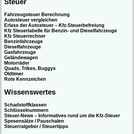
Steuer
Fahrzeugsteuer Berechnung
Autosteuer vergleichen
Erlass der Autosteuer – Kfz-Steuerbefreiung
Kfz Steuertabelle für Benzin- und Dieselfahrzeuge
Kfz Steuerrechner
Benzinfahrzeuge
Dieselfahrzeuge
Gasfahrzeuge
Geländewagen
Motorräder
Quads, Trikes, Buggys
Oldtimer
Rote Kennzeichen
Wissenswertes
Schadstoffklassen
Schlüsselnummern
Steuer-News – Informatives rund um die Kfz-Steuer
Spesensätze / Pauschalen
Steuerratgeber / Steuertipps