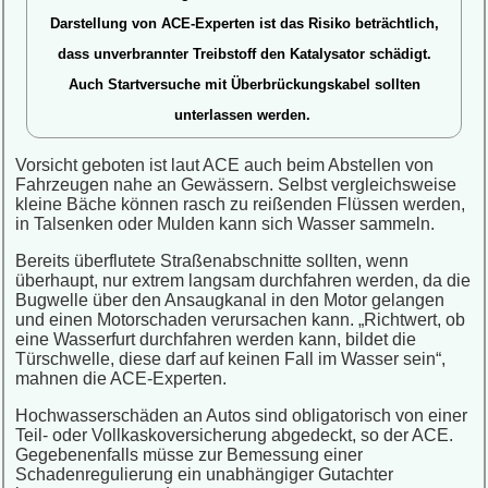
Darstellung von ACE-Experten ist das Risiko beträchtlich,
dass unverbrannter Treibstoff den Katalysator schädigt.
Auch Startversuche mit Überbrückungskabel sollten
unterlassen werden.
Vorsicht geboten ist laut ACE auch beim Abstellen von
Fahrzeugen nahe an Gewässern. Selbst vergleichsweise
kleine Bäche können rasch zu reißenden Flüssen werden,
in Talsenken oder Mulden kann sich Wasser sammeln.
Bereits überflutete Straßenabschnitte sollten, wenn
überhaupt, nur extrem langsam durchfahren werden, da die
Bugwelle über den Ansaugkanal in den Motor gelangen
und einen Motorschaden verursachen kann. „Richtwert, ob
eine Wasserfurt durchfahren werden kann, bildet die
Türschwelle, diese darf auf keinen Fall im Wasser sein“,
mahnen die ACE-Experten.
Hochwasserschäden an Autos sind obligatorisch von einer
Teil- oder Vollkaskoversicherung abgedeckt, so der ACE.
Gegebenenfalls müsse zur Bemessung einer
Schadenregulierung ein unabhängiger Gutachter