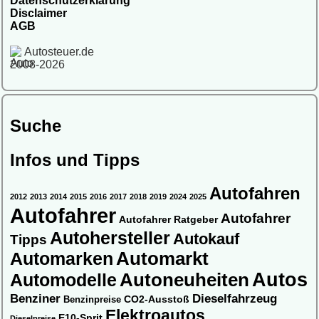
Datenschutzerklärung
Disclaimer
AGB
Autosteuer.de
2008-2026
Suche
Infos und Tipps
Autofahren
2012
2013
2014
2015
2016
2017
2018
2019
2024
2025
Autofahrer
Autofahrer
Autofahrer Ratgeber
Autohersteller
Autokauf
Tipps
Automarkt
Automarken
Autos
Automodelle
Autoneuheiten
Benziner
Dieselfahrzeug
CO2-Ausstoß
Benzinpreise
Elektroautos
E10-Sprit
Dieselpreise