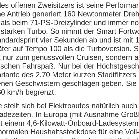
des offenen Zweisitzers ist seine Performa
che Antrieb generiert 160 Newtonmeter Dr
 als beim 71-PS-Dreizylinder und immer n
 starken Turbo. So nimmt der Smart Fortw
dardsprint vier Sekunden ab und ist mit 
er auf Tempo 100 als die Turboversion. So
ht nur zum genussvollen Cruisen, sondern 
schen Fahrspaß. Nur bei der Höchstgesch
riante des 2,70 Meter kurzen Stadtflitzers
benen Geschwistern geschlagen geben. Sie 
30 km/h begrenzt.
stellt sich bei Elektroautos natürlich auch
adezeiten. In Europa (mit Ausnahme Großb
t einem 4,6-Kilowatt-Onboard-Ladesystem 
ormalen Haushaltssteckdose für eine Voll