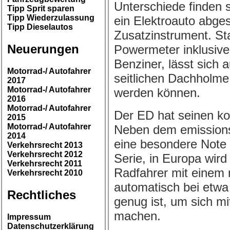
Unterschiede finden 
Tipp Sprit sparen
Tipp Wiederzulassung
ein Elektroauto abges
Tipp Dieselautos
Zusatzinstrument. Sta
Neuerungen
Powermeter inklusive
Benziner, lässt sich 
Motorrad-/ Autofahrer
seitlichen Dachholme
2017
Motorrad-/ Autofahrer
werden können.
2016
Motorrad-/ Autofahrer
Der ED hat seinen ko
2015
Motorrad-/ Autofahrer
Neben dem emissions
2014
eine besondere Note 
Verkehrsrecht 2013
Verkehrsrecht 2012
Serie, in Europa wir
Verkehrsrecht 2011
Radfahrer mit einem 
Verkehrsrecht 2010
automatisch bei etwa
Rechtliches
genug ist, um sich m
machen.
Impressum
Datenschutzerklärung