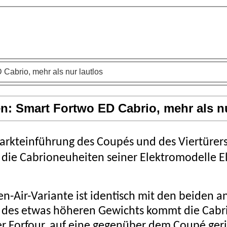
Cabrio, mehr als nur lautlos
n: Smart Fortwo ED Cabrio, mehr als nu
rkteinführung des Coupés und des Viertürers 
i die Cabrioneuheiten seiner Elektromodelle El
en-Air-Variante ist identisch mit den beiden 
 des etwas höheren Gewichts kommt die Cabr
r Forfour, auf eine gegenüber dem Coupé ger