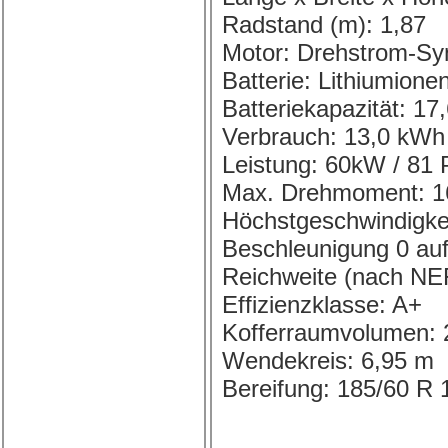
Radstand (m): 1,87
Motor: Drehstrom-Sy
Batterie: Lithiumione
Batteriekapazität: 1
Verbrauch: 13,0 kWh
Leistung: 60kW / 81
Max. Drehmoment: 
Höchstgeschwindigkei
Beschleunigung 0 auf
Reichweite (nach NE
Effizienzklasse: A+
Kofferraumvolumen: 
Wendekreis: 6,95 m
Bereifung: 185/60 R 