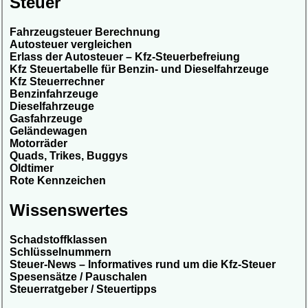
Steuer
Fahrzeugsteuer Berechnung
Autosteuer vergleichen
Erlass der Autosteuer – Kfz-Steuerbefreiung
Kfz Steuertabelle für Benzin- und Dieselfahrzeuge
Kfz Steuerrechner
Benzinfahrzeuge
Dieselfahrzeuge
Gasfahrzeuge
Geländewagen
Motorräder
Quads, Trikes, Buggys
Oldtimer
Rote Kennzeichen
Wissenswertes
Schadstoffklassen
Schlüsselnummern
Steuer-News – Informatives rund um die Kfz-Steuer
Spesensätze / Pauschalen
Steuerratgeber / Steuertipps