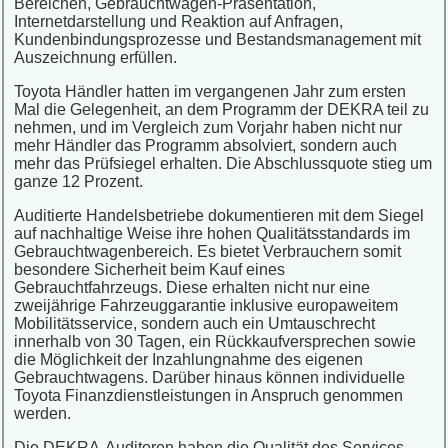
Bereichen, Gebrauchtwagen-Präsentation,
Internetdarstellung und Reaktion auf Anfragen,
Kundenbindungsprozesse und Bestandsmanagement mit
Auszeichnung erfüllen.
Toyota Händler hatten im vergangenen Jahr zum ersten
Mal die Gelegenheit, an dem Programm der DEKRA teil zu
nehmen, und im Vergleich zum Vorjahr haben nicht nur
mehr Händler das Programm absolviert, sondern auch
mehr das Prüfsiegel erhalten. Die Abschlussquote stieg um
ganze 12 Prozent.
Auditierte Handelsbetriebe dokumentieren mit dem Siegel
auf nachhaltige Weise ihre hohen Qualitätsstandards im
Gebrauchtwagenbereich. Es bietet Verbrauchern somit
besondere Sicherheit beim Kauf eines
Gebrauchtfahrzeugs. Diese erhalten nicht nur eine
zweijährige Fahrzeuggarantie inklusive europaweitem
Mobilitätsservice, sondern auch ein Umtauschrecht
innerhalb von 30 Tagen, ein Rückkaufversprechen sowie
die Möglichkeit der Inzahlungnahme des eigenen
Gebrauchtwagens. Darüber hinaus können individuelle
Toyota Finanzdienstleistungen in Anspruch genommen
werden.
Die DEKRA-Auditoren haben die Qualität des Services