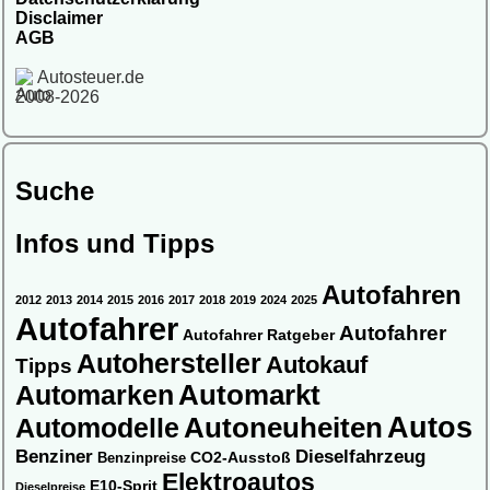
Disclaimer
AGB
Autosteuer.de
2008-2026
Suche
Infos und Tipps
Autofahren
2012
2013
2014
2015
2016
2017
2018
2019
2024
2025
Autofahrer
Autofahrer
Autofahrer Ratgeber
Autohersteller
Autokauf
Tipps
Automarkt
Automarken
Autos
Automodelle
Autoneuheiten
Benziner
Dieselfahrzeug
CO2-Ausstoß
Benzinpreise
Elektroautos
E10-Sprit
Dieselpreise