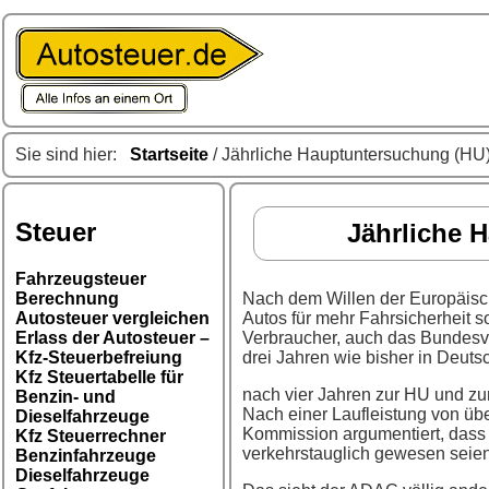
Sie sind hier:
Startseite
/ Jährliche Hauptuntersuchung (HU) 
Steuer
Jährliche 
Fahrzeugsteuer
Berechnung
Nach dem Willen der Europäisch
Autosteuer vergleichen
Autos für mehr Fahrsicherheit 
Erlass der Autosteuer –
Verbraucher, auch das Bundesv
Kfz-Steuerbefreiung
drei Jahren wie bisher in Deuts
Kfz Steuertabelle für
nach vier Jahren zur HU und zu
Benzin- und
Nach einer Laufleistung von übe
Dieselfahrzeuge
Kommission argumentiert, dass
Kfz Steuerrechner
verkehrstauglich gewesen seien
Benzinfahrzeuge
Dieselfahrzeuge