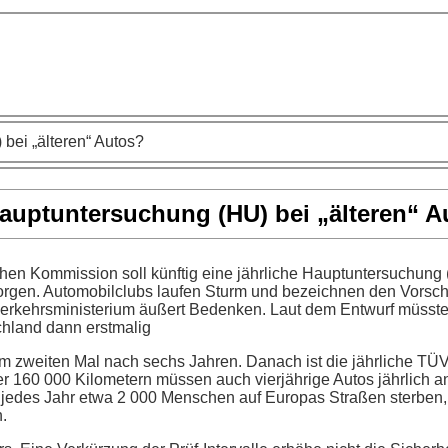
bei „älteren“ Autos?
Hauptuntersuchung (HU) bei „älteren“ A
en Kommission soll künftig eine jährliche Hauptuntersuchung (
sorgen. Automobilclubs laufen Sturm und bezeichnen den Vorsc
erkehrsministerium äußert Bedenken. Laut dem Entwurf müssten
chland dann erstmalig
m zweiten Mal nach sechs Jahren. Danach ist die jährliche TÜ
r 160 000 Kilometern müssen auch vierjährige Autos jährlich an
 jedes Jahr etwa 2 000 Menschen auf Europas Straßen sterben,
.