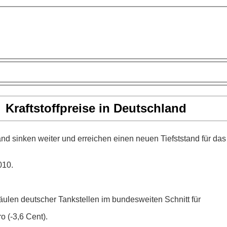
Kraftstoffpreise in Deutschland
and sinken weiter und erreichen einen neuen Tiefststand für das
010.
äulen deutscher Tankstellen im bundesweiten Schnitt für
o (-3,6 Cent).