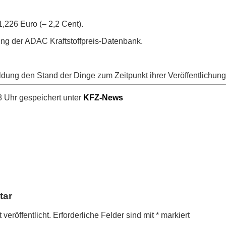
 1,226 Euro (– 2,2 Cent).
ung der ADAC Kraftstoffpreis-Datenbank.
ldung den Stand der Dinge zum Zeitpunkt ihrer Veröffentlichung
 Uhr gespeichert unter
KFZ-News
tar
veröffentlicht.
Erforderliche Felder sind mit
*
markiert