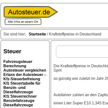
Sie sind hier:
Startseite
/ Kraftstoffpreise in Deutschland
Steuer
Fahrzeugsteuer
Berechnung
Die Kraftstoffpreise in Deutschl
Autosteuer vergleichen
Sprit
Erlass der Autosteuer –
so günstig wie zuletzt im Jahr 2
Kfz-Steuerbefreiung
Kfz Steuertabelle für
Benzin- und
Dieselfahrzeuge
Autofahrer zahlen an den Zapfs
Kfz Steuerrechner
Benzinfahrzeuge
einen Liter Super E10 1,345 Eur
Dieselfahrzeuge