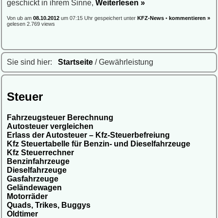
geschickt in ihrem Sinne,
Weiterlesen »
Von ub am
08.10.2012
um 07:15 Uhr gespeichert unter
KFZ-News
•
kommentieren »
gelesen 2.769 views
Sie sind hier:
Startseite
/ Gewährleistung
Steuer
Fahrzeugsteuer Berechnung
Autosteuer vergleichen
Erlass der Autosteuer – Kfz-Steuerbefreiung
Kfz Steuertabelle für Benzin- und Dieselfahrzeuge
Kfz Steuerrechner
Benzinfahrzeuge
Dieselfahrzeuge
Gasfahrzeuge
Geländewagen
Motorräder
Quads, Trikes, Buggys
Oldtimer