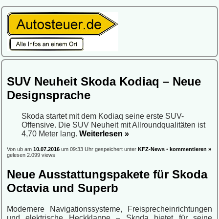
SUV Neuheit Skoda Kodiaq – Neue
Designsprache
Skoda startet mit dem Kodiaq seine erste SUV-
Offensive. Die SUV Neuheit mit Allroundqualitäten ist
4,70 Meter lang.
Weiterlesen »
Von ub am
10.07.2016
um 09:33 Uhr gespeichert unter
KFZ-News
•
kommentieren »
gelesen 2.099 views
Neue Ausstattungspakete für Skoda
Octavia und Superb
Modernere Navigationssysteme, Freisprecheinrichtungen
und elektrische Heckklappe – Skoda bietet für seine