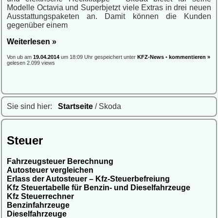
Modelle Octavia und Superbjetzt viele Extras in drei neuen
Ausstattungspaketen an. Damit können die Kunden
gegenüber einem
Weiterlesen »
Von ub am
19.04.2014
um 18:09 Uhr gespeichert unter
KFZ-News
•
kommentieren »
gelesen 2.099 views
Sie sind hier:
Startseite
/ Skoda
Steuer
Fahrzeugsteuer Berechnung
Autosteuer vergleichen
Erlass der Autosteuer – Kfz-Steuerbefreiung
Kfz Steuertabelle für Benzin- und Dieselfahrzeuge
Kfz Steuerrechner
Benzinfahrzeuge
Dieselfahrzeuge