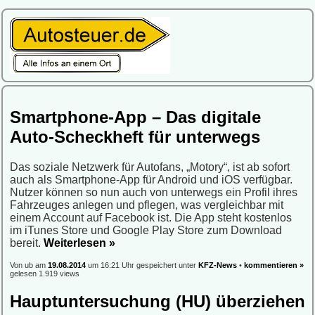
Smartphone-App – Das digitale
Auto-Scheckheft für unterwegs
Das soziale Netzwerk für Autofans, „Motory“, ist ab sofort
auch als Smartphone-App für Android und iOS verfügbar.
Nutzer können so nun auch von unterwegs ein Profil ihres
Fahrzeuges anlegen und pflegen, was vergleichbar mit
einem Account auf Facebook ist. Die App steht kostenlos
im iTunes Store und Google Play Store zum Download
bereit.
Weiterlesen »
Von ub am
19.08.2014
um 16:21 Uhr gespeichert unter
KFZ-News
•
kommentieren »
gelesen 1.919 views
Hauptuntersuchung (HU) überziehen