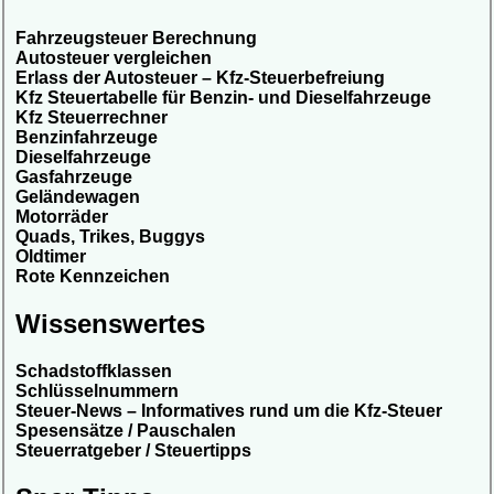
Fahrzeugsteuer Berechnung
Autosteuer vergleichen
Erlass der Autosteuer – Kfz-Steuerbefreiung
Kfz Steuertabelle für Benzin- und Dieselfahrzeuge
Kfz Steuerrechner
Benzinfahrzeuge
Dieselfahrzeuge
Gasfahrzeuge
Geländewagen
Motorräder
Quads, Trikes, Buggys
Oldtimer
Rote Kennzeichen
Wissenswertes
Schadstoffklassen
Schlüsselnummern
Steuer-News – Informatives rund um die Kfz-Steuer
Spesensätze / Pauschalen
Steuerratgeber / Steuertipps