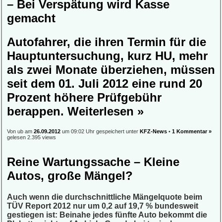
– Bei Verspätung wird Kasse
gemacht
Autofahrer, die ihren Termin für die
Hauptuntersuchung, kurz HU, mehr
als zwei Monate überziehen, müssen
seit dem 01. Juli 2012 eine rund 20
Prozent höhere Prüfgebühr
berappen.
Weiterlesen »
Von ub am
26.09.2012
um 09:02 Uhr gespeichert unter
KFZ-News
•
1 Kommentar »
gelesen 2.395 views
Reine Wartungssache – Kleine
Autos, große Mängel?
Auch wenn die durchschnittliche Mängelquote beim
TÜV Report 2012 nur um 0,2 auf 19,7 % bundesweit
gestiegen ist: Beinahe jedes fünfte Auto bekommt die