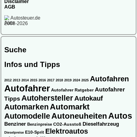
Disclaimer
AGB
Autosteuer.de
2008-2026
Suche
Infos und Tipps
Autofahren
2012
2013
2014
2015
2016
2017
2018
2019
2024
2025
Autofahrer
Autofahrer
Autofahrer Ratgeber
Autohersteller
Autokauf
Tipps
Automarkt
Automarken
Autos
Automodelle
Autoneuheiten
Benziner
Dieselfahrzeug
CO2-Ausstoß
Benzinpreise
Elektroautos
E10-Sprit
Dieselpreise