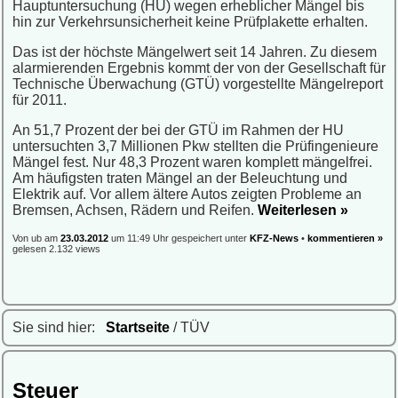
Hauptuntersuchung (HU) wegen erheblicher Mängel bis
hin zur Verkehrsunsicherheit keine Prüfplakette erhalten.
Das ist der höchste Mängelwert seit 14 Jahren. Zu diesem
alarmierenden Ergebnis kommt der von der Gesellschaft für
Technische Überwachung (GTÜ) vorgestellte Mängelreport
für 2011.
An 51,7 Prozent der bei der GTÜ im Rahmen der HU
untersuchten 3,7 Millionen Pkw stellten die Prüfingenieure
Mängel fest. Nur 48,3 Prozent waren komplett mängelfrei.
Am häufigsten traten Mängel an der Beleuchtung und
Elektrik auf. Vor allem ältere Autos zeigten Probleme an
Bremsen, Achsen, Rädern und Reifen.
Weiterlesen »
Von ub am
23.03.2012
um 11:49 Uhr gespeichert unter
KFZ-News
•
kommentieren »
gelesen 2.132 views
Sie sind hier:
Startseite
/ TÜV
Steuer